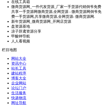
在线工具箱
微商货源网_一件代发货源_厂家一手货源代销倒爷免费
共享一手货源网微商货源,全网货源 - 微商货源网倒爷免
费一手货源网,共享微商货源,全网货源- 微商货源网.
新年货源网_微商货源网_开网店货源
盘资源基地
凉子辞鸢资源分享
甲酸钾导航
人人看视频
栏目地图
网站大全
资讯中心
站长工具
建站程序
博客大全
企业网站
论坛门户
生活服务
快递物流
网址导航