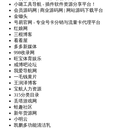
小璐工具导航 - 插件软件资源分享平台！
会员源码网 | 商业源码网 | 网站源码下载平台
金锄头
号易官网 - 专业号卡分销与流量卡代理平台
红娘网
三棍博客
看看屋
多多新媒体
998收录网
旺宝体育娱乐
戒博吧论坛
我爱导航网
一毛钱黄片
王润泽博客
宝航人力资源
315分类目录
丢塔游戏网
蛙趣社区
新年货源网
小明云
凯鹏多功能清洁乳