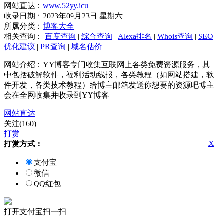
网站直达：
www.52yy.icu
收录日期：2023年09月23日 星期六
所属分类：
博客大全
相关查询：
百度查询
|
综合查询
|
Alexa排名
|
Whois查询
|
SEO
优化建议
|
PR查询
|
域名估价
网站介绍：YY博客专门收集互联网上各类免费资源服务，其
中包括破解软件，福利活动线报，各类教程（如网站搭建，软
件开发，各类技术教程）给博主邮箱发送你想要的资源吧博主
会在全网收集并收录到YY博客
网站直达
关注(160)
打赏
X
打赏方式：
支付宝
微信
QQ红包
打开支付宝扫一扫