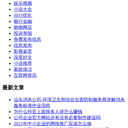
娱乐视频
小说大全
SEO优化
银行金融
购物网店
投诉举报
免费发布信息
信息发布
影视鉴赏
深度好文
小说推荐
家政保洁
互联网资讯
最新文章
汕头消杀公司-环境卫生和综合虫害防制服务商讲解消杀
服务标准作业流程
为什么抖音上面很多人讲怎么赚钱
公司企业官方网站还有没有必要制作建设吗
2021年中小企业的网络推广应该怎么做