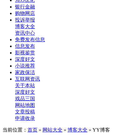
SEO优化
银行金融
购物网店
投诉举报
博客大全
资讯中心
免费发布信息
信息发布
影视鉴赏
深度好文
小说推荐
家政保洁
互联网资讯
关于本站
深度好文
戏品三国
网站地图
文章投稿
申请收录
当前位置：
首页
»
网站大全
»
博客大全
» YY博客