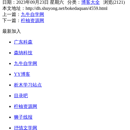
日期：2023年09月23日 星期六 分类：
博客大全
浏览(2121)
本文地址：http://dh.shuyong.net/bokedaquan/4559.html
上一篇：
九牛自学网
下一篇：
柠柚资源网
最新加入
广东科森
森纳科技
九牛自学网
YY博客
析木学习站点
目录吧
柠柚资源网
狮子线报
抒情文学网