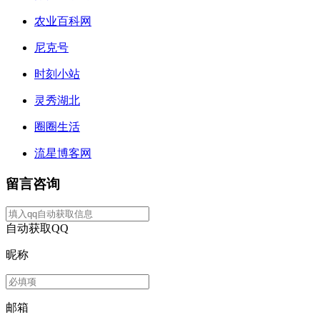
农业百科网
尼克号
时刻小站
灵秀湖北
圈圈生活
流星博客网
留言咨询
自动获取QQ
昵称
邮箱