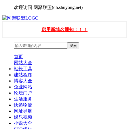
欢迎访问 网聚联盟(dh.shuyong.net)
启用新域名通知！！！
首页
网站大全
站长工具
建站程序
博客大全
企业网站
论坛门户
生活服务
快递物流
网址导航
娱乐视频
小说大全