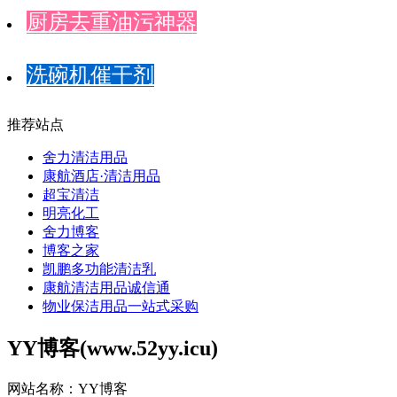
厨房去重油污神器
洗碗机催干剂
推荐站点
舍力清洁用品
康航酒店·清洁用品
超宝清洁
明亮化工
舍力博客
博客之家
凯鹏多功能清洁乳
康航清洁用品诚信通
物业保洁用品一站式采购
YY博客(www.52yy.icu)
网站名称：YY博客