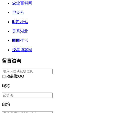
农业百科网
尼克号
时刻小站
灵秀湖北
圈圈生活
流星博客网
留言咨询
自动获取QQ
昵称
邮箱