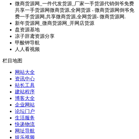
微商货源网_一件代发货源_厂家一手货源代销倒爷免费
共享一手货源网微商货源,全网货源 - 微商货源网倒爷免
费一手货源网,共享微商货源,全网货源- 微商货源网.
新年货源网_微商货源网_开网店货源
盘资源基地
凉子辞鸢资源分享
甲酸钾导航
人人看视频
栏目地图
网站大全
资讯中心
站长工具
建站程序
博客大全
企业网站
论坛门户
生活服务
快递物流
网址导航
娱乐视频