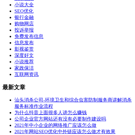
小说大全
SEO优化
银行金融
购物网店
投诉举报
免费发布信息
信息发布
影视鉴赏
深度好文
小说推荐
家政保洁
互联网资讯
最新文章
汕头消杀公司-环境卫生和综合虫害防制服务商讲解消杀
服务标准作业流程
为什么抖音上面很多人讲怎么赚钱
公司企业官方网站还有没有必要制作建设吗
2021年中小企业的网络推广应该怎么做
2021年网站SEO优化中外链应该怎么做才有效果