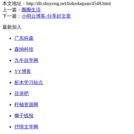
本文地址：http://dh.shuyong.net/bokedaquan/4548.html
上一篇：
圈圈生活
下一篇：
小明云博客-分享好文章
最新加入
广东科森
森纳科技
九牛自学网
YY博客
析木学习站点
目录吧
柠柚资源网
狮子线报
抒情文学网