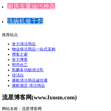
厨房去重油污神器
洗碗机催干剂
推荐站点
舍力清洁用品
物业保洁用品一站式采购
博客之家
舍力博客
明亮化工
凯鹏多功能清洁乳
佳洁白
康航清洁用品诚信通
康航酒店·清洁用品
流星博客网(www.lxnsm.com)
网站名称：流星博客网