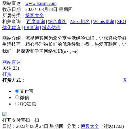
网站直达：
www.lxnsm.com
收录日期：2023年08月24日 星期四
所属分类：
博客大全
相关查询：
百度查询
|
综合查询
|
Alexa排名
|
Whois查询
|
SEO
优化建议
|
PR查询
|
域名估价
网站介绍：流星博客网为您分享生活经验知识，让您轻松学好
生活技巧，精心整理站长们的优质经验心得，热爱互联网，让
我们一起探索和学习网络知识(๑•́ ₃ •̀๑)
网站直达
关注(23)
打赏
X
打赏方式：
支付宝
微信
QQ红包
打开支付宝扫一扫
日期：2023年08月24日 星期四 分类：
博客大全
浏览(1203)