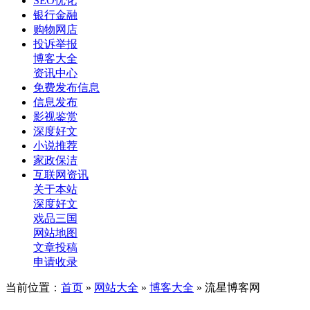
SEO优化
银行金融
购物网店
投诉举报
博客大全
资讯中心
免费发布信息
信息发布
影视鉴赏
深度好文
小说推荐
家政保洁
互联网资讯
关于本站
深度好文
戏品三国
网站地图
文章投稿
申请收录
当前位置：
首页
»
网站大全
»
博客大全
» 流星博客网