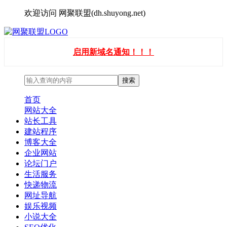
欢迎访问 网聚联盟(dh.shuyong.net)
启用新域名通知！！！
首页
网站大全
站长工具
建站程序
博客大全
企业网站
论坛门户
生活服务
快递物流
网址导航
娱乐视频
小说大全