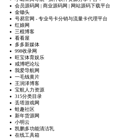
会员源码网 | 商业源码网 | 网站源码下载平台
金锄头
号易官网 - 专业号卡分销与流量卡代理平台
红娘网
三棍博客
看看屋
多多新媒体
998收录网
旺宝体育娱乐
戒博吧论坛
我爱导航网
一毛钱黄片
王润泽博客
宝航人力资源
315分类目录
丢塔游戏网
蛙趣社区
新年货源网
小明云
凯鹏多功能清洁乳
在线工具箱